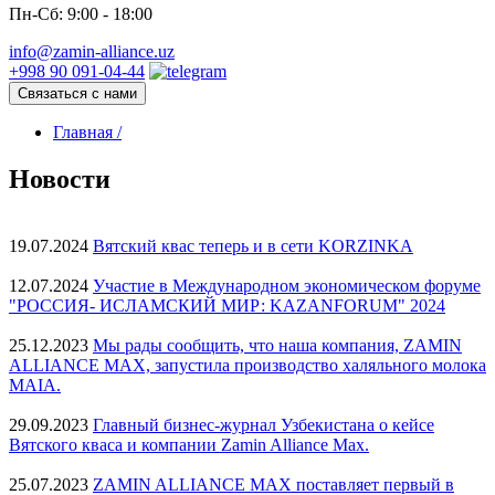
Пн-Сб: 9:00 - 18:00
info@zamin-alliance.uz
+998 90 091-04-44
Связаться с нами
Главная /
Новости
19.07.2024
Вятский квас теперь и в сети KORZINKA
12.07.2024
Участие в Международном экономическом форуме
"РОССИЯ- ИСЛАМСКИЙ МИР: KAZANFORUM" 2024
25.12.2023
Мы рады сообщить, что наша компания, ZAMIN
ALLIANCE MAX, запустила производство халяльного молока
MAIA.
29.09.2023
Главный бизнес-журнал Узбекистана о кейсе
Вятского кваса и компании Zamin Alliance Max.
25.07.2023
ZAMIN ALLIANCE MAX поставляет первый в